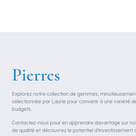
Pierres
Explorez notre collection de gemmes, minutieusemen
sélectionnée par Laurie pour convenir à une variété d
budgets.
Contactez-nous pour en apprendre davantage sur nos
de qualité et découvrez le potentiel d'investissement