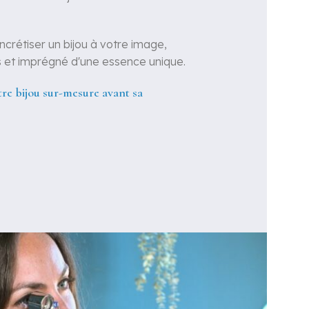
crétiser un bijou à votre image,
s et imprégné d'une essence unique.
otre bijou sur-mesure avant sa