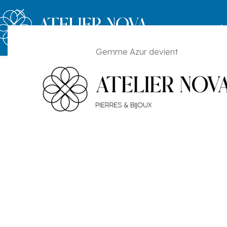
Ac
Gemme Azur devient
Collectio