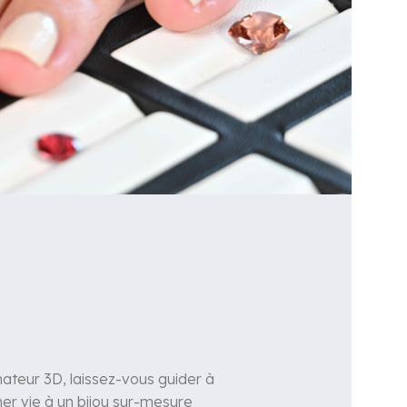
nateur 3D, laissez-vous guider à
r vie à un bijou sur-mesure