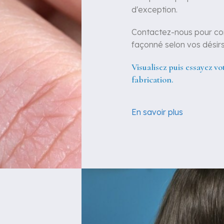
d'exception.
Contactez-nous pour con
façonné selon vos désir
Visualisez puis essayez v
fabrication.
En savoir plus