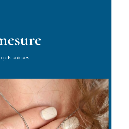
-mesure
rojets uniques